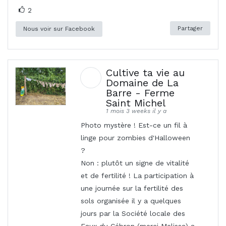
2
Partager
Nous voir sur Facebook
Cultive ta vie au
Domaine de La
Barre - Ferme
Saint Michel
1 mois 3 weeks il y a
Photo mystère ! Est-ce un fil à
linge pour zombies d'Halloween
?
Non : plutôt un signe de vitalité
et de fertilité ! La participation à
une journée sur la fertilité des
sols organisée il y a quelques
jours par la Société locale des
Eaux du Cébron (merci Melissa) a