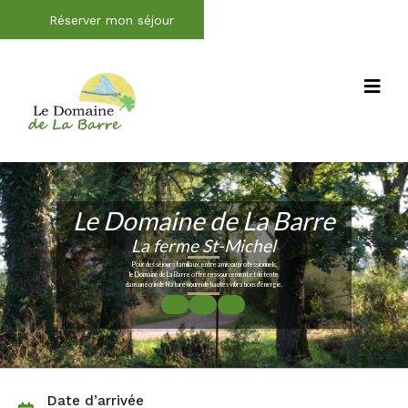
Réserver mon séjour
Le Domaine de La Barre
La ferme St-Michel
Pour des séjours familiaux, entre amis ou professionnels,
le Domaine de La Barre offre ressourcement et détente
dans un écrin de Nature nourri de hautes vibrations d'énergie.
Date d’arrivée