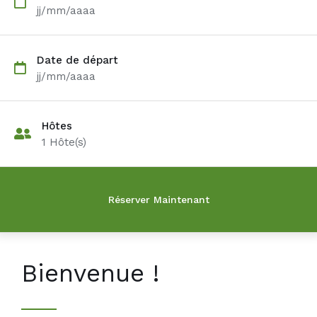
jj/mm/aaaa
Date de départ
jj/mm/aaaa
Hôtes
1
Hôte(s)
Bienvenue !